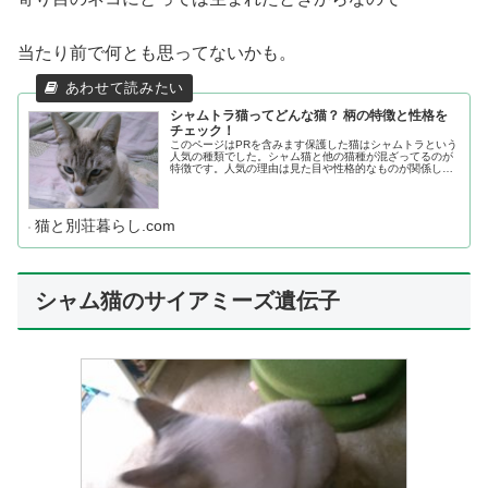
当たり前で何とも思ってないかも。
シャムトラ猫ってどんな猫？ 柄の特徴と性格を
チェック！
このページはPRを含みます保護した猫はシャムトラという
人気の種類でした。シャム猫と他の猫種が混ざってるのが
特徴です。人気の理由は見た目や性格的なものが関係して
るのでこちらで分かりやすく紹介しておきますね。スポン
サードリンク (adsbygo...
猫と別荘暮らし.com
シャム猫のサイアミーズ遺伝子