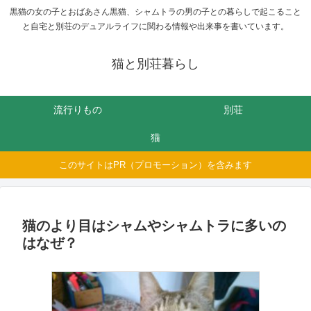
黒猫の女の子とおばあさん黒猫、シャムトラの男の子との暮らしで起こること
と自宅と別荘のデュアルライフに関わる情報や出来事を書いています。
猫と別荘暮らし
流行りもの
別荘
猫
このサイトはPR（プロモーション）を含みます
猫のより目はシャムやシャムトラに多いの
はなぜ？