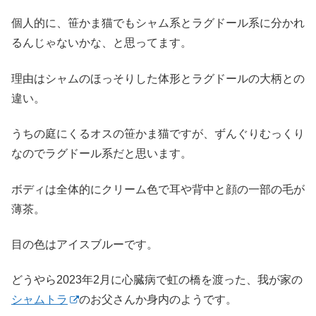
個人的に、笹かま猫でもシャム系とラグドール系に分かれ
るんじゃないかな、と思ってます。
理由はシャムのほっそりした体形とラグドールの大柄との
違い。
うちの庭にくるオスの笹かま猫ですが、ずんぐりむっくり
なのでラグドール系だと思います。
ボディは全体的にクリーム色で耳や背中と顔の一部の毛が
薄茶。
目の色はアイスブルーです。
どうやら2023年2月に心臓病で虹の橋を渡った、我が家の
シャムトラ
のお父さんか身内のようです。