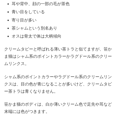
耳や背中、顔の一部の毛が茶色
青い目をしている
寄り目が多い
茶シャムという別名あり
オスは骨太で体は大柄傾向
クリームタビーと呼ばれる薄い茶トラと似てますが、笹か
ま猫はシャム系のポイントカラーかラグドール系のクリー
ムリンクス。
シャム系のポイントカラーやラグドール系のクリームリン
クスは、目の色が青になることが多いけど、クリームタビ
ー茶トラは青くなりません。
笹かま猫のボディは、白か薄いクリーム色で足先や耳など
末端には色がつきます。