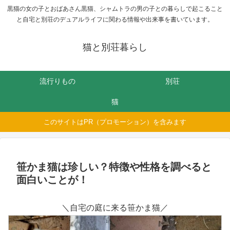
黒猫の女の子とおばあさん黒猫、シャムトラの男の子との暮らしで起こること
と自宅と別荘のデュアルライフに関わる情報や出来事を書いています。
猫と別荘暮らし
流行りもの
別荘
猫
このサイトはPR（プロモーション）を含みます
笹かま猫は珍しい？特徴や性格を調べると
面白いことが！
＼自宅の庭に来る笹かま猫／