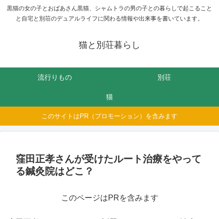
黒猫の女の子とおばあさん黒猫、シャムトラの男の子との暮らしで起こること
と自宅と別荘のデュアルライフに関わる情報や出来事を書いています。
猫と別荘暮らし
流行りもの
別荘
猫
このサイトはPR（プロモーション）を含みます
窪田正孝さんが受けたルート治療をやって
る鍼灸院はどこ？
このページはPRを含みます