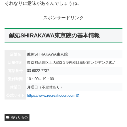
それなりに意味があるんでしょうね。
スポンサードリンク
鍼処SHIRAKAWA東京院の基本情報
店舗名
鍼処SHIRAKAWA東京院
店舗住所
東京都品川区上大崎3-3-9秀和目黒駅前レジデンス917
電話番号
03-6822-7737
受付時間
10：00～19：00
休業日
月曜日（不定休あり）
公式サイト
https://www.recreatiooon.com
流行りもの