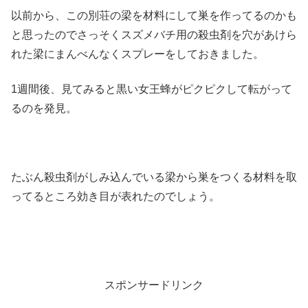
以前から、この別荘の梁を材料にして巣を作ってるのかも
と思ったのでさっそくスズメバチ用の殺虫剤を穴があけら
れた梁にまんべんなくスプレーをしておきました。
1週間後、見てみると黒い女王蜂がピクピクして転がって
るのを発見。
たぶん殺虫剤がしみ込んでいる梁から巣をつくる材料を取
ってるところ効き目が表れたのでしょう。
スポンサードリンク