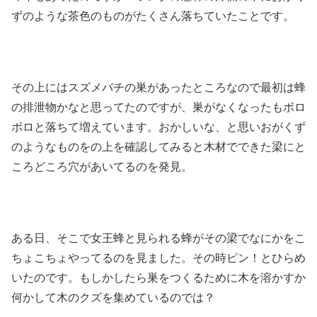
ずのような茶色のものがたくさん落ちていたことです。
その上にはスズメバチの巣があったところなので最初は蜂
の排泄物かなと思ってたのですが、巣がなくなったもボロ
ボロと落ちて増えています。おかしいな、と思いおがくず
のようなものをの上を確認してみると木材でできた梁にと
ころどころ穴があいてるのを発見。
ある日、そこで女王蜂と見られる蜂がその梁でなにかをこ
ちょこちょやってるのを見ました。その時ピン！とひらめ
いたのです。もしかしたら巣をつくるために木を溶かすか
何かして木のクズを集めているのでは？