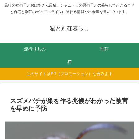
黒猫の女の子とおばあさん黒猫、シャムトラの男の子との暮らしで起こること
と自宅と別荘のデュアルライフに関わる情報や出来事を書いています。
猫と別荘暮らし
流行りもの
別荘
猫
このサイトはPR（プロモーション）を含みます
スズメバチが巣を作る兆候がわかった被害
を早めに予防