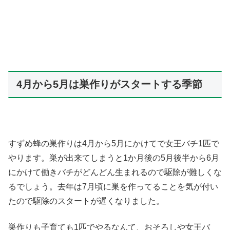
4月から5月は巣作りがスタートする季節
すずめ蜂の巣作りは4月から5月にかけてで女王バチ1匹で
やります。巣が出来てしまうと1か月後の5月後半から6月
にかけて働きバチがどんどん生まれるので駆除が難しくな
るでしょう。去年は7月頃に巣を作ってることを気が付い
たので駆除のスタートが遅くなりました。
巣作りも子育ても1匹でやるなんて、おそろしや女王バ