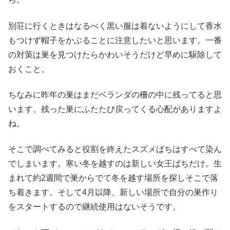
別荘に行くときはなるべく黒い服は着ないようにして香水
もつけず帽子をかぶることに注意したいと思います。一番
の対策は巣を見つけたらかわいそうだけど早めに駆除して
おくこと。
ちなみに昨年の巣はまだベランダの柵の中に残ってると思
います。残った巣にふたたび戻ってくる心配がありますよ
ね。
そこで調べてみると役割を終えたスズメばちはすべて染ん
でしまいます。寒い冬を越すのは新しい女王ばちだけ。生
まれて約2週間で巣からでて冬を越す場所を探しそこで落
ち着きます。そして4月以降、新しい場所で自分の巣作り
をスタートするので継続使用はないそうです。