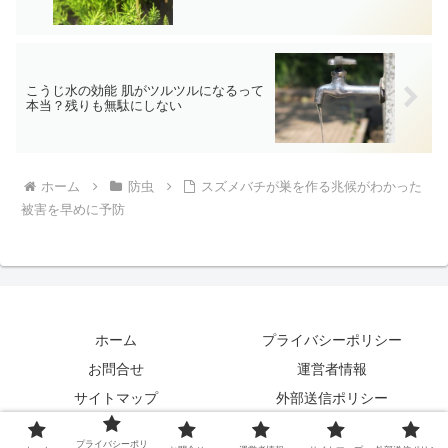
こうじ水の効能 肌がツルツルになるって
本当？残りも無駄にしない
ホーム
防虫
スズメバチが巣を作る兆候がわかった
被害を早めに予防
ホーム
プライバシーポリシー
お問合せ
運営者情報
サイトマップ
外部送信ポリシー
© 2016 猫と別荘暮らし.
プライバシーポリ