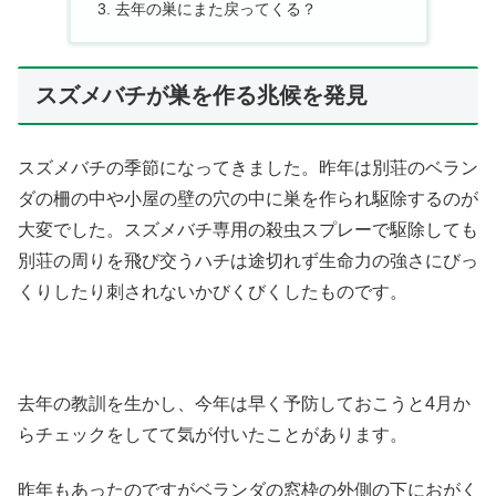
去年の巣にまた戻ってくる？
スズメバチが巣を作る兆候を発見
スズメバチの季節になってきました。昨年は別荘のベラン
ダの柵の中や小屋の壁の穴の中に巣を作られ駆除するのが
大変でした。スズメバチ専用の殺虫スプレーで駆除しても
別荘の周りを飛び交うハチは途切れず生命力の強さにびっ
くりしたり刺されないかびくびくしたものです。
去年の教訓を生かし、今年は早く予防しておこうと4月か
らチェックをしてて気が付いたことがあります。
昨年もあったのですがベランダの窓枠の外側の下におがく