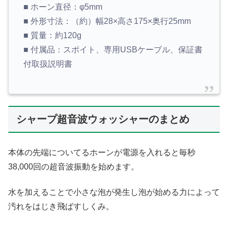
■ ホーン直径：φ5mm
■ 外形寸法：（約）幅28×高さ175×奥行25mm
■ 質量：約120g
■ 付属品：スポイト、専用USBケーブル、保証書
付取扱説明書
シャープ超音波ウォッシャーのまとめ
本体の先端についてるホーンが電源を入れると毎秒
38,000回の超音波振動を始めます。
水を加えることで小さな泡が発生し泡が始める力によって
汚れをはじき飛ばすしくみ。