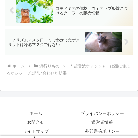
コモドギアの価格 ウェアラブル首につ
けるクーラーの販売情報
エアリズムマスク口コミでわかったデメ
リットは冷感マスクではない
ホーム
流行りもの
超音波ウォッシャーは顔に使え
るかシャープに問い合わせた結果
ホーム
プライバシーポリシー
お問合せ
運営者情報
サイトマップ
外部送信ポリシー