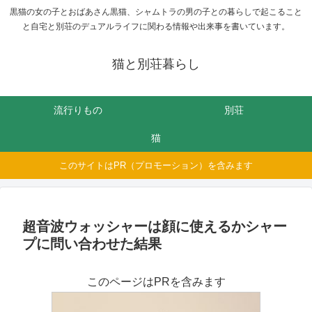
黒猫の女の子とおばあさん黒猫、シャムトラの男の子との暮らしで起こること
と自宅と別荘のデュアルライフに関わる情報や出来事を書いています。
猫と別荘暮らし
流行りもの
別荘
猫
このサイトはPR（プロモーション）を含みます
超音波ウォッシャーは顔に使えるかシャー
プに問い合わせた結果
このページはPRを含みます