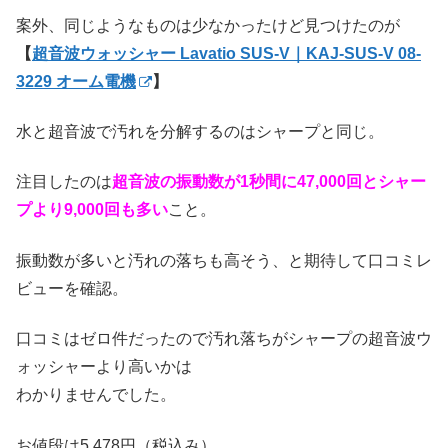
案外、同じようなものは少なかったけど見つけたのが
【
超音波ウォッシャー Lavatio SUS-V｜KAJ-SUS-V 08-
3229 オーム電機
】
水と超音波で汚れを分解するのはシャープと同じ。
注目したのは
超音波の振動数が1秒間に47,000回とシャー
プより9,000回も多い
こと。
振動数が多いと汚れの落ちも高そう、と期待して口コミレ
ビューを確認。
口コミはゼロ件だったので汚れ落ちがシャープの超音波ウ
ォッシャーより高いかは
わかりませんでした。
お値段は5,478円（税込み）