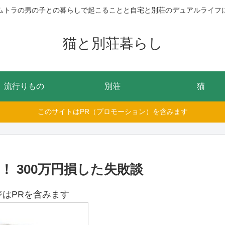
ムトラの男の子との暮らしで起こることと自宅と別荘のデュアルライフ
猫と別荘暮らし
流行りもの
別荘
猫
このサイトはPR（プロモーション）を含みます
 300万円損した失敗談
ジはPRを含みます