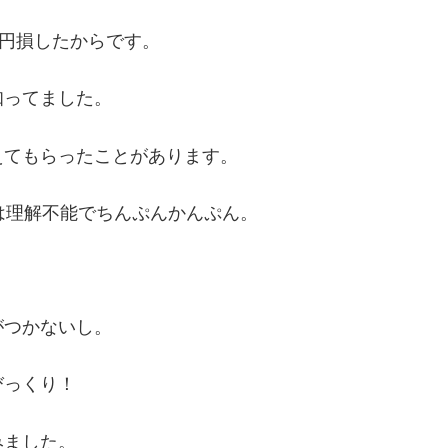
万円損したからです。
知ってました。
えてもらったことがあります。
は理解不能でちんぷんかんぷん。
がつかないし。
びっくり！
みました。