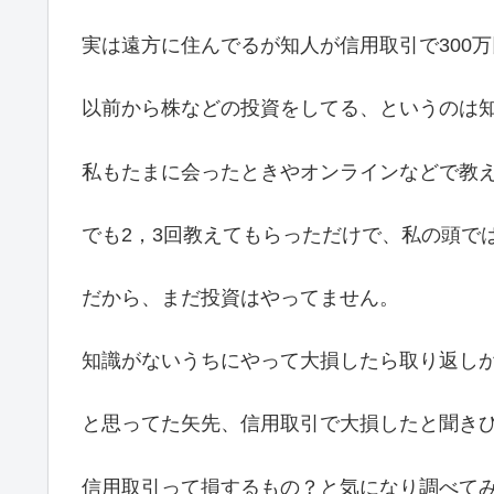
実は遠方に住んでるが知人が信用取引で300
以前から株などの投資をしてる、というのは
私もたまに会ったときやオンラインなどで教
でも2，3回教えてもらっただけで、私の頭で
だから、まだ投資はやってません。
知識がないうちにやって大損したら取り返し
と思ってた矢先、信用取引で大損したと聞き
信用取引って損するもの？と気になり調べて