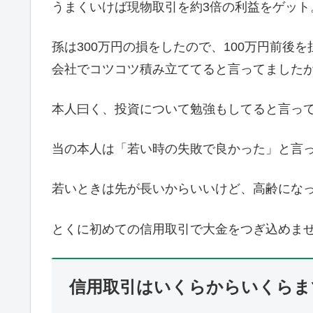
うまくいけば現物取引を約3倍の利益をゲット
孫は300万円の損をしたので、100万円前後
会社でコツコツ積み立ててると言ってました
本人曰く、投資について勉強もしてると言って
当の本人は「若い時の失敗で良かった」と言
若いときは先が長いからいいけど、高齢にな
とくに初めての信用取引で大金をつぎ込めま
信用取引はいくらからいくらま