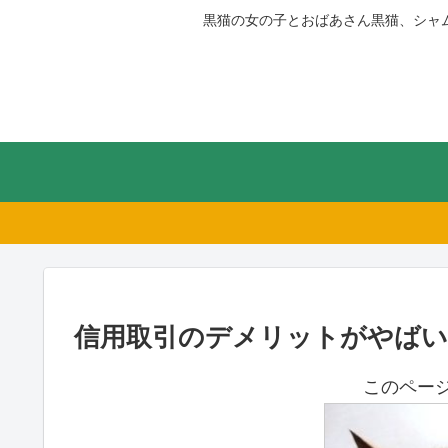
黒猫の女の子とおばあさん黒猫、シャ
信用取引のデメリットがやばい！
このペー