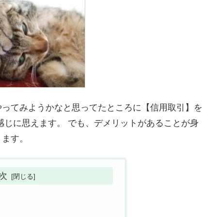
やってみようかなと思ってたところに【信用取引】を
感じに思えます。 でも、デメリットがあることが身
きます。
次