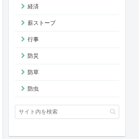
経済
薪ストーブ
行事
防災
防草
防虫