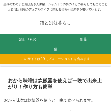
黒猫の女の子とおばあさん黒猫、シャムトラの男の子との暮らしで起こること
と自宅と別荘のデュアルライフに関わる情報や出来事を書いています。
猫と別荘暮らし
流行りもの
別荘
猫
このサイトはPR（プロモーション）を含みます
おから味噌は炊飯器を使えば一晩で出来上
がり！作り方も簡単
おから味噌は炊飯器を使うと一晩で食べられます。