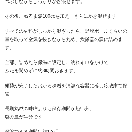
つぶしながらしっかりかき混ぜます。
その後、ぬるま湯100ccを加え、さらにかき混ぜます。
すべての材料がしっかり混ざったら、野球ボールくらいの
量を取って空気を抜きながら丸め、炊飯器の窯に詰めま
す。
全部、詰めたら保温に設定し、濡れ布巾をかけて
ふたを閉めずに約8時間おきます。
発酵が完了したおから味噌を清潔な容器に移し冷蔵庫で保
管。
長期熟成の味噌よりも保存期間が短い分、
塩の量が半分です。
保管できる期間は約1か月。