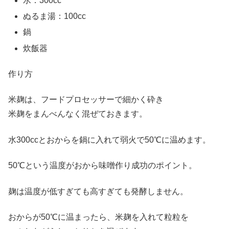
水：300cc
ぬるま湯：100cc
鍋
炊飯器
作り方
米麹は、フードプロセッサーで細かく砕き
米麹をまんべんなく混ぜておきます。
水300ccとおからを鍋に入れて弱火で50℃に温めます。
50℃という温度がおから味噌作り成功のポイント。
麹は温度が低すぎても高すぎても発酵しません。
おからが50℃に温まったら、米麹を入れて粒粒を