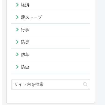
経済
薪ストーブ
行事
防災
防草
防虫