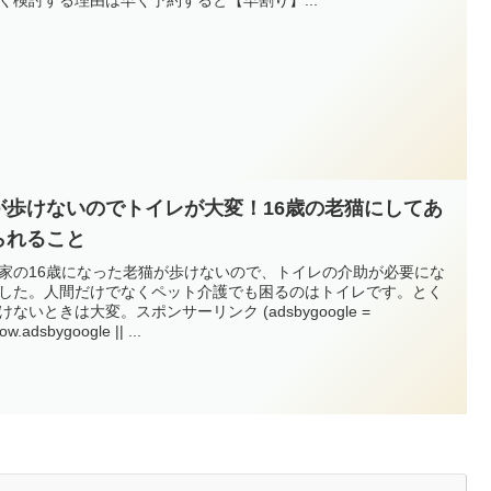
が歩けないのでトイレが大変！16歳の老猫にしてあ
られること
家の16歳になった老猫が歩けないので、トイレの介助が必要にな
した。人間だけでなくペット介護でも困るのはトイレです。とく
けないときは大変。スポンサーリンク (adsbygoogle =
ow.adsbygoogle || ...