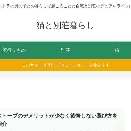
ムトラの男の子との暮らしで起こることと自宅と別荘のデュアルライフ
猫と別荘暮らし
流行りもの
別荘
猫
このサイトはPR（プロモーション）を含みます
ストーブのデメリットが少なく後悔しない選び方を
紹介