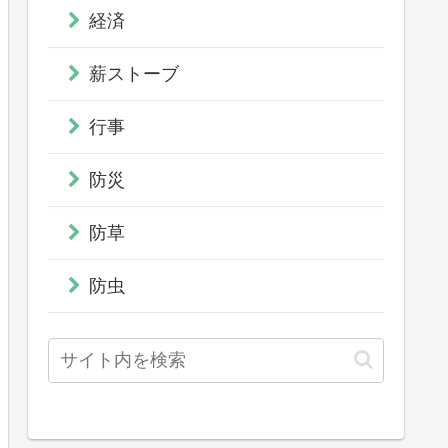
経済
薪ストーブ
行事
防災
防草
防虫