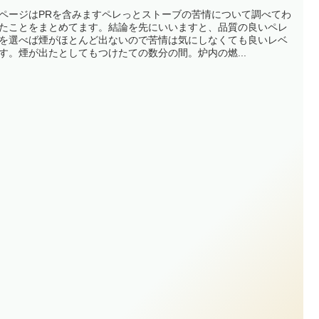
ページはPRを含みますペレっとストーブの苦情について調べてわ
たことをまとめてます。結論を先にいいますと、品質の良いペレ
を選べば煙がほとんど出ないので苦情は気にしなくても良いレベ
す。煙が出たとしてもつけたての数分の間。炉内の燃...