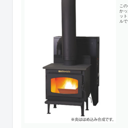
この
かっ
ット
ルで