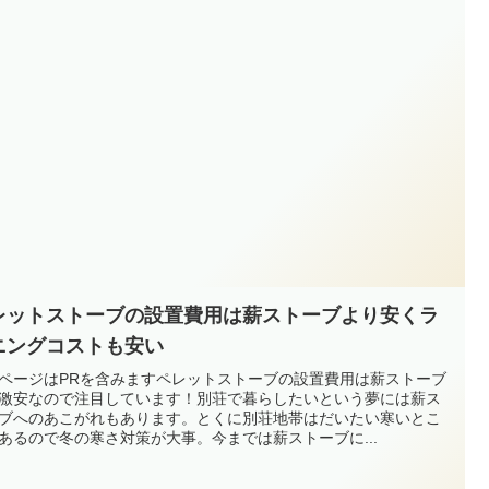
レットストーブの設置費用は薪ストーブより安くラ
ニングコストも安い
ページはPRを含みますペレットストーブの設置費用は薪ストーブ
激安なので注目しています！別荘で暮らしたいという夢には薪ス
ブへのあこがれもあります。とくに別荘地帯はだいたい寒いとこ
あるので冬の寒さ対策が大事。今までは薪ストーブに...