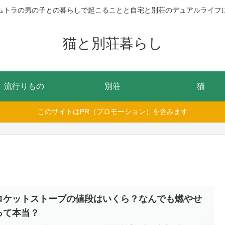
ムトラの男の子との暮らしで起こることと自宅と別荘のデュアルライフ
猫と別荘暮らし
流行りもの
別荘
猫
このサイトはPR（プロモーション）を含みます
ロケットストーブの値段はいくら？なんでも燃やせ
って本当？