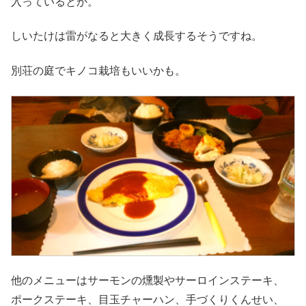
入っているとか。
しいたけは雷がなると大きく成長するそうですね。
別荘の庭でキノコ栽培もいいかも。
他のメニューはサーモンの燻製やサーロインステーキ、
ポークステーキ、目玉チャーハン、手づくりくんせい、