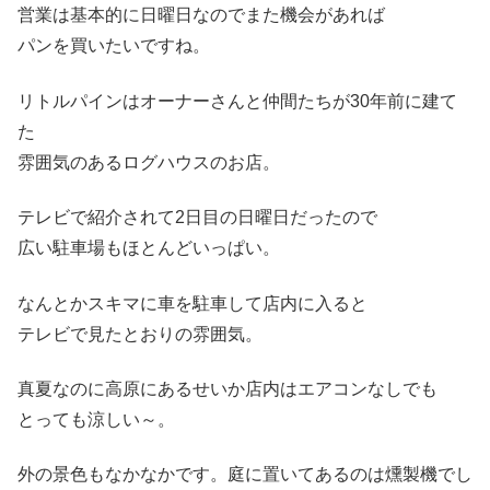
営業は基本的に日曜日なのでまた機会があれば
パンを買いたいですね。
リトルパインはオーナーさんと仲間たちが30年前に建て
た
雰囲気のあるログハウスのお店。
テレビで紹介されて2日目の日曜日だったので
広い駐車場もほとんどいっぱい。
なんとかスキマに車を駐車して店内に入ると
テレビで見たとおりの雰囲気。
真夏なのに高原にあるせいか店内はエアコンなしでも
とっても涼しい～。
外の景色もなかなかです。庭に置いてあるのは燻製機でし