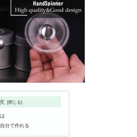
次
とは
は自分で作れる