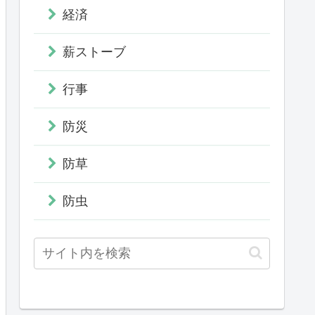
経済
薪ストーブ
行事
防災
防草
防虫