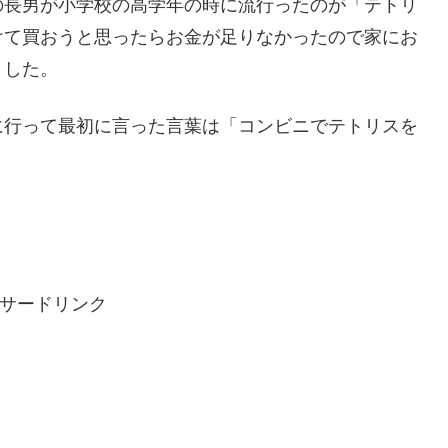
の長男が小学校の高学年の時に流行ったのが「テトリ
けて買おうと思ったらお金が足りなかったので家にお
ました。
に行って最初に言った言葉は「コンビニでテトリスを
サードリンク