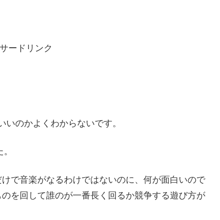
サードリンク
がいいのかよくわからないです。
た。
だけで音楽がなるわけではないのに、何が面白いので
ものを回して誰のが一番長く回るか競争する遊び方が