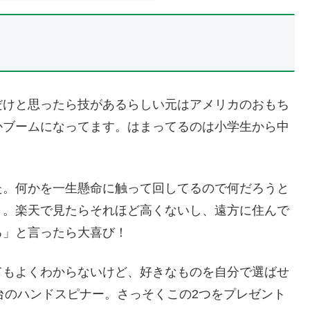
だけと思ったら技があるらしい元はアメリカのおもち
かブームになってます。はまってるのは小学生から中
た。何かを一生懸命に触って回してるので何だろうと
と。楽天で見たらそれほど高くないし、遠方に住んで
る」と言ったら大喜び！
てもよくわからないけど、好きなものを自分で選ばせ
0円台のハンドスピナー。さっそくこの2つをプレゼント