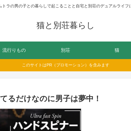
ムトラの男の子との暮らしで起こることと自宅と別荘のデュアルライフ
猫と別荘暮らし
流行りもの
別荘
猫
このサイトはPR（プロモーション）を含みます
てるだけなのに男子は夢中！