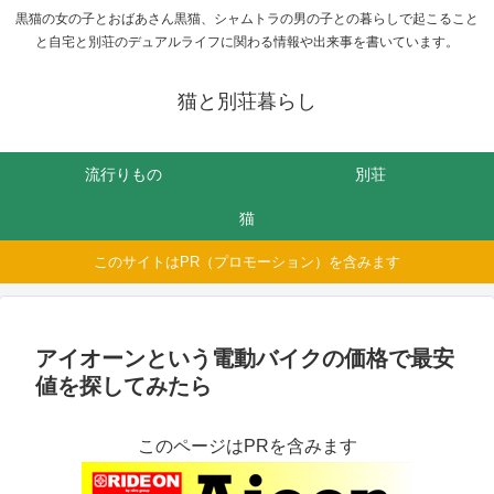
黒猫の女の子とおばあさん黒猫、シャムトラの男の子との暮らしで起こること
と自宅と別荘のデュアルライフに関わる情報や出来事を書いています。
猫と別荘暮らし
流行りもの
別荘
猫
このサイトはPR（プロモーション）を含みます
アイオーンという電動バイクの価格で最安
値を探してみたら
このページはPRを含みます