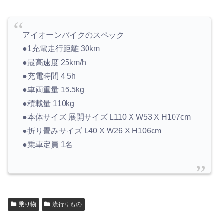
アイオーンバイクのスペック
●1充電走行距離 30km
●最高速度 25km/h
●充電時間 4.5h
●車両重量 16.5kg
●積載量 110kg
●本体サイズ 展開サイズ L110 X W53 X H107cm
●折り畳みサイズ L40 X W26 X H106cm
●乗車定員 1名
乗り物
流行りもの